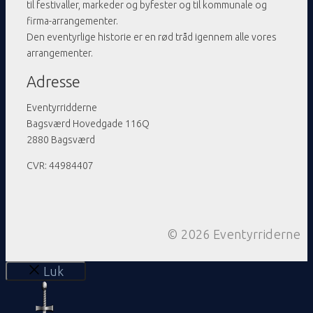
til festivaller, markeder og byfester og til kommunale og
firma-arrangementer.
Den eventyrlige historie er en rød tråd igennem alle vores
arrangementer.
Adresse
Eventyrridderne
Bagsværd Hovedgade 116Q
2880 Bagsværd
CVR: 44984407
© 2026 Eventyrriderne
Luk