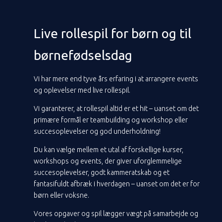
Live rollespil for børn og til
børnefødselsdag
Vi har mere end tyve års erfaring i at arrangere events
og oplevelser med live rollespil.
Vi garanterer, at rollespil altid er et hit – uanset om det
primære formål er teambuilding og workshop eller
succesoplevelser og god underholdning!
Du kan vælge mellem et utal af forskellige kurser,
workshops og events, der giver uforglemmelige
succesoplevelser, godt kammeratskab og et
fantasifuldt afbræk i hverdagen – uanset om det er for
børn eller voksne.
Vores opgaver og spil lægger vægt på samarbejde og